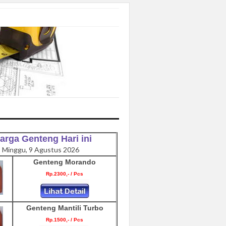
arga Genteng Hari ini
Minggu, 9 Agustus 2026
Genteng Morando
Rp.2300,- / Pcs
Genteng Mantili Turbo
Rp.1500,- / Pcs