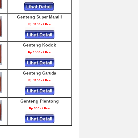
Genteng
Super Mantili
Rp.1100,- / Pcs
Genteng Kodok
Rp.1500,- / Pcs
Genteng
Garuda
Rp.1100,- / Pcs
Genteng Plentong
Rp.900,- / Pcs