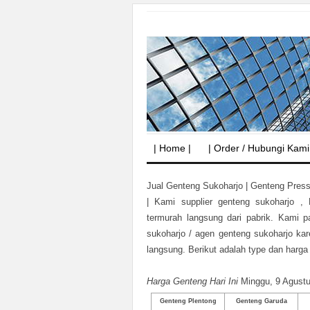
| Home |
| Order / Hubungi Kami
Jual Genteng Sukoharjo | Genteng Press
|
Kami supplier genteng sukoharjo ,
termurah langsung dari pabrik. Kami p
sukoharjo / agen genteng sukoharjo kar
langsung. Berikut adalah type dan harga 
Harga Genteng Hari Ini
Minggu, 9 Agust
Genteng Plentong
Genteng Garuda