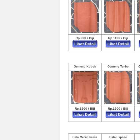
Rp.900 / Biji
Rp.1100 / Biji
Genteng Kodok
Genteng Turbo
Rp.1500 / Biji
Rp.1500 / Biji
Bata Merah Press
Bata Expose