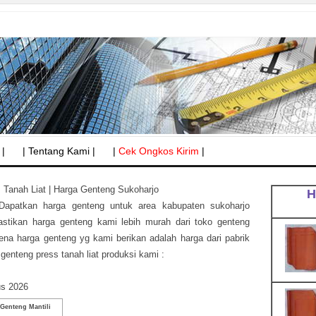
 |
| Tentang Kami |
|
Cek Ongkos Kirim
|
 Tanah Liat | Harga Genteng Sukoharjo
H
 Dapatkan harga genteng untuk area kabupaten sukoharjo
astikan harga genteng kami lebih murah dari toko genteng
ena harga genteng yg kami berikan adalah harga dari pabrik
genteng press tanah liat produksi kami :
us 2026
Genteng Mantili