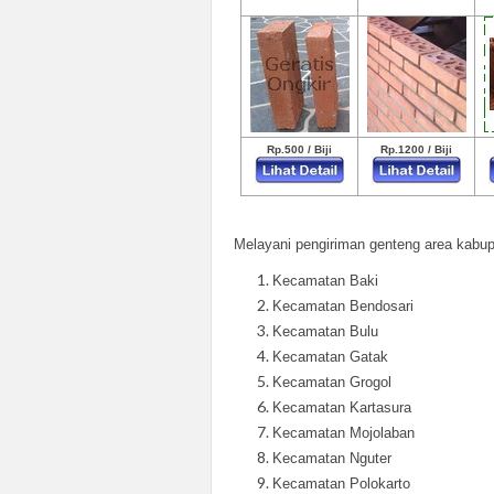
Rp.500 / Biji
Rp.1200 / Biji
Melayani pengiriman genteng area kabupa
Kecamatan Baki
Kecamatan Bendosari
Kecamatan Bulu
Kecamatan Gatak
Kecamatan Grogol
Kecamatan Kartasura
Kecamatan Mojolaban
Kecamatan Nguter
Kecamatan Polokarto